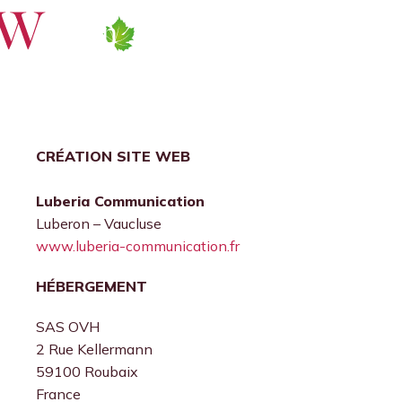
Mentions Légales
Accueil
Mentions Légales
CRÉATION SITE WEB
Luberia Communication
Luberon – Vaucluse
www.luberia-communication.fr
HÉBERGEMENT
SAS OVH
2 Rue Kellermann
59100 Roubaix
France