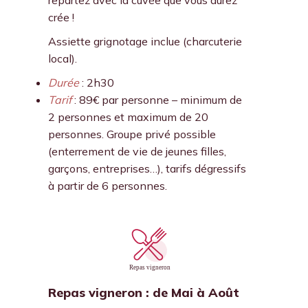
repartez avec la cuvée que vous aurez
crée !
Assiette grignotage inclue (charcuterie
local).
Durée
: 2h30
Tarif
: 89€ par personne – minimum de
2 personnes et maximum de 20
personnes. Groupe privé possible
(enterrement de vie de jeunes filles,
garçons, entreprises…), tarifs dégressifs
à partir de 6 personnes.
Repas vigneron : de Mai à Août