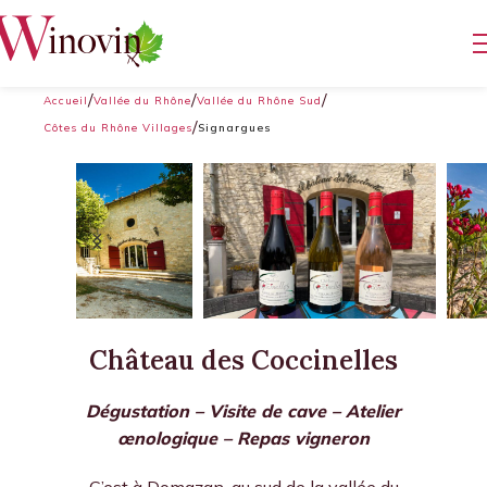
Accueil
Vallée du Rhône
Vallée du Rhône Sud
Côtes du Rhône Villages
Signargues
Château des Coccinelles
Dégustation – Visite de cave – Atelier
œnologique – Repas vigneron