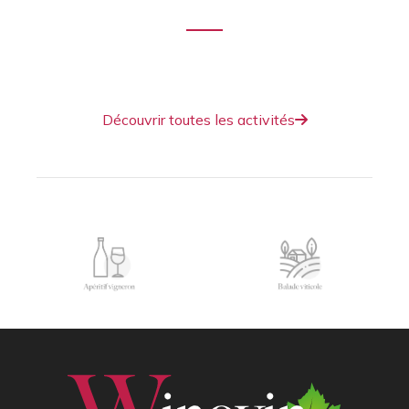
activités insolites...
Venez partager des moments atypiques
et ludiques, en famille ou entre amis.
Découvrir toutes les activités