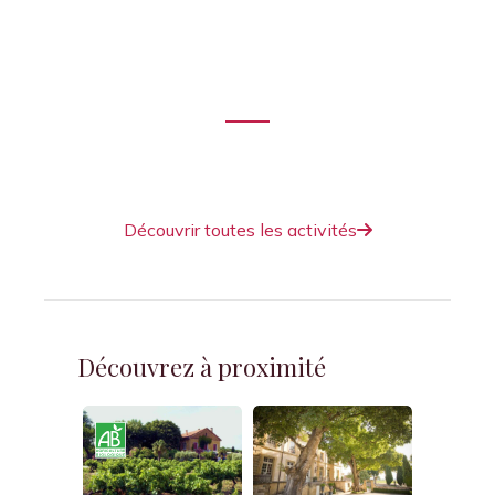
Balades dans les vignes,
dégustations, hébergement,
activités insolites...
Venez partager des moments atypiques
et ludiques, en famille ou entre amis.
Découvrir toutes les activités
Découvrez à proximité