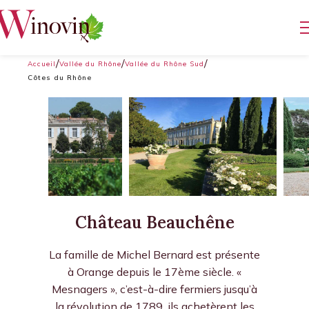
Accueil
Vallée du Rhône
Vallée du Rhône Sud
Côtes du Rhône
Château Beauchêne
La famille de Michel Bernard est présente
à Orange depuis le 17ème siècle. «
Mesnagers », c’est-à-dire fermiers jusqu’à
la révolution de 1789, ils achetèrent les