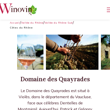
Accueil
Vallée du Rhône
Vallée du Rhône Sud
Côtes du Rhône
Domaine des Quayrades
Le Domaine des Quayrades est situé à
Violès, dans le département du Vaucluse,
face aux célèbres Dentelles de
Montmirail. Aujourd’hui, Patrick et Grégory