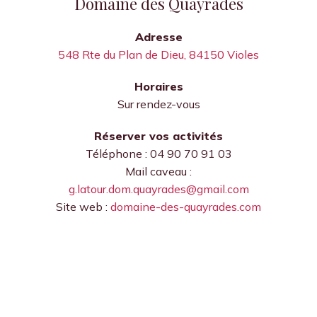
Domaine des Quayrades
Adresse
548 Rte du Plan de Dieu, 84150 Violes
Horaires
Sur rendez-vous
Réserver vos activités
Téléphone : 04 90 70 91 03
Mail caveau :
g.latour.dom.quayrades@gmail.com
Site web :
domaine-des-quayrades.com